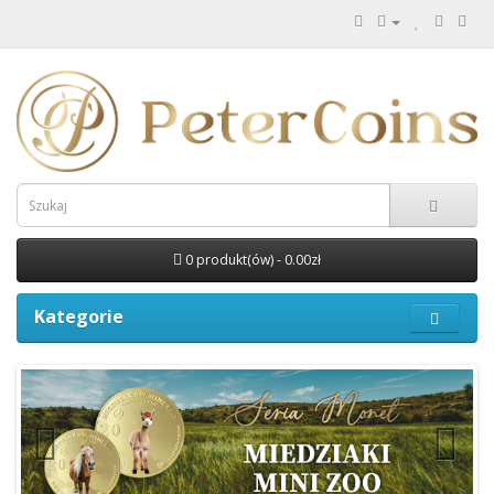
0 produkt(ów) - 0.00zł
Kategorie