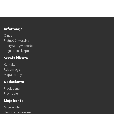
Informacje
O nas
Płatność i wysyłka
Polityka Prywatności
Regulamin sklepu
Serwis klienta
Kontakt
Reklamacje
Mapa strony
Dodatkowo
Producenci
Promocje
Moje konto
Moje konto
Historia zamówień